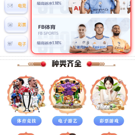
电竞
彩票
电子